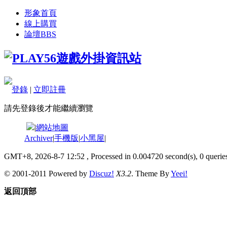
形象首頁
線上購買
論壇
BBS
登錄
|
立即註冊
請先登錄後才能繼續瀏覽
|
網站地圖
Archiver
|
手機版
|
小黑屋
|
GMT+8, 2026-8-7 12:52
, Processed in 0.004720 second(s), 0 queries
© 2001-2011 Powered by
Discuz!
X3.2
. Theme By
Yeei!
返回頂部