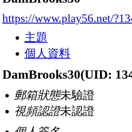
https://www.play56.net/?1
主題
個人資料
DamBrooks30
(UID: 13
郵箱狀態
未驗證
視頻認證
未認證
個人簽名