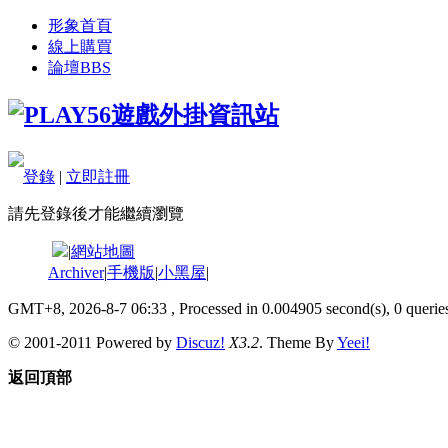
形象首頁
線上購買
論壇
BBS
登錄
|
立即註冊
請先登錄後才能繼續瀏覽
|
網站地圖
Archiver
|
手機版
|
小黑屋
|
GMT+8, 2026-8-7 06:33
, Processed in 0.004905 second(s), 0 queries
© 2001-2011 Powered by
Discuz!
X3.2
. Theme By
Yeei!
返回頂部