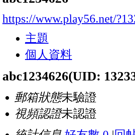
https://www.play56.net/?1
主題
個人資料
abc1234626
(UID: 1323
郵箱狀態
未驗證
視頻認證
未認證
統計信息
好友數 0
|
回帖