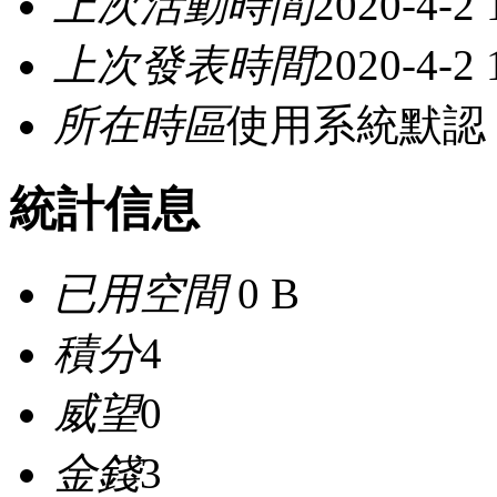
上次活動時間
2020-4-2 
上次發表時間
2020-4-2 
所在時區
使用系統默認
統計信息
已用空間
0 B
積分
4
威望
0
金錢
3