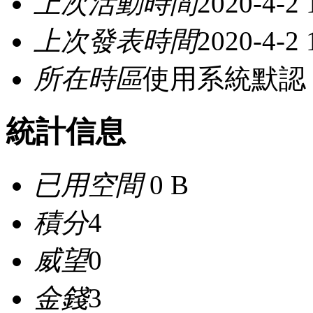
上次活動時間
2020-4-2 
上次發表時間
2020-4-2 
所在時區
使用系統默認
統計信息
已用空間
0 B
積分
4
威望
0
金錢
3