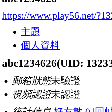
https://www.play56.net/?1
主題
個人資料
abc1234626
(UID: 1323
郵箱狀態
未驗證
視頻認證
未認證
統計信息
好友數 0
|
回帖