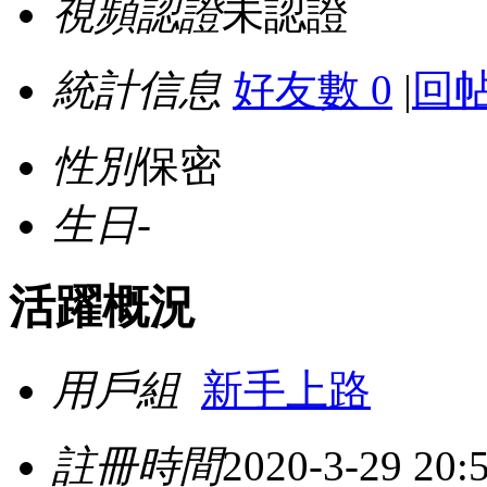
視頻認證
未認證
統計信息
好友數 0
|
回帖
性別
保密
生日
-
活躍概況
用戶組
新手上路
註冊時間
2020-3-29 20: