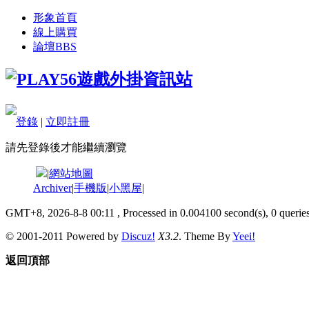
形象首頁
線上購買
論壇
BBS
登錄
|
立即註冊
請先登錄後才能繼續瀏覽
|
網站地圖
Archiver
|
手機版
|
小黑屋
|
GMT+8, 2026-8-8 00:11
, Processed in 0.004100 second(s), 0 queries
© 2001-2011 Powered by
Discuz!
X3.2
. Theme By
Yeei!
返回頂部