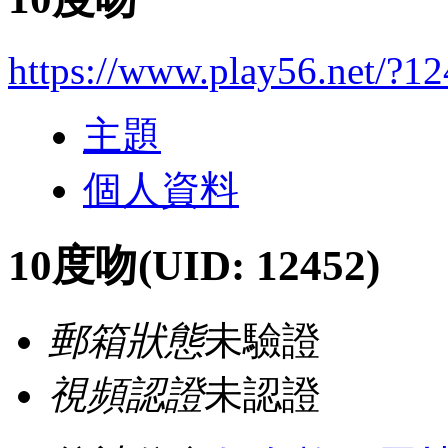
https://www.play56.net/?1
主題
個人資料
10度吻
(UID: 12452)
郵箱狀態
未驗證
視頻認證
未認證