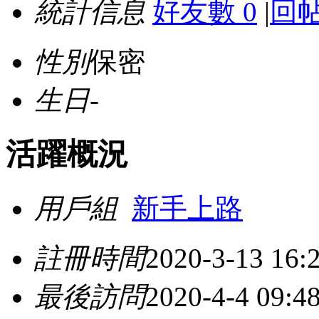
統計信息
好友數 0
|
回帖
性別
保密
生日
-
活躍概況
用戶組
新手上路
註冊時間
2020-3-13 16:
最後訪問
2020-4-4 09:4