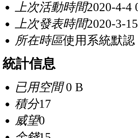
上次活動時間
2020-4-4 
上次發表時間
2020-3-15
所在時區
使用系統默認
統計信息
已用空間
0 B
積分
17
威望
0
金錢
15