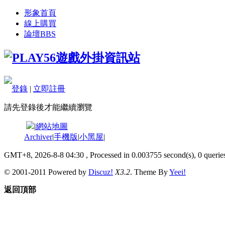
形象首頁
線上購買
論壇
BBS
登錄
|
立即註冊
請先登錄後才能繼續瀏覽
|
網站地圖
Archiver
|
手機版
|
小黑屋
|
GMT+8, 2026-8-8 04:30
, Processed in 0.003755 second(s), 0 queries
© 2001-2011 Powered by
Discuz!
X3.2
. Theme By
Yeei!
返回頂部