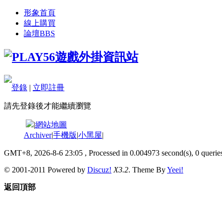
形象首頁
線上購買
論壇
BBS
登錄
|
立即註冊
請先登錄後才能繼續瀏覽
|
網站地圖
Archiver
|
手機版
|
小黑屋
|
GMT+8, 2026-8-6 23:05
, Processed in 0.004973 second(s), 0 queries
© 2001-2011 Powered by
Discuz!
X3.2
. Theme By
Yeei!
返回頂部