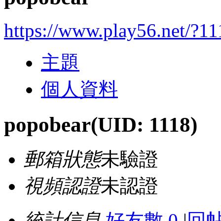
https://www.play56.net/?11
主題
個人資料
popobear
(UID: 1118)
郵箱狀態
未驗證
視頻認證
未認證
統計信息
好友數 0
|
回帖