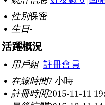
性別
保密
生日
-
活躍概況
用戶組
註冊會員
在線時間
7 小時
註冊時間
2015-11-11 19