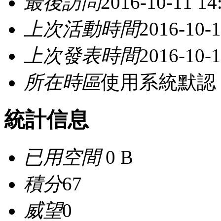
最後訪問
2016-10-11 14
上次活動時間
2016-10-1
上次發表時間
2016-10-1
所在時區
使用系統默認
統計信息
已用空間
0 B
積分
67
威望
0