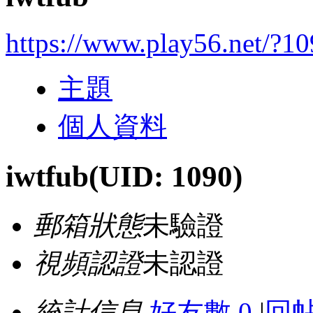
https://www.play56.net/?1
主題
個人資料
iwtfub
(UID: 1090)
郵箱狀態
未驗證
視頻認證
未認證
統計信息
好友數 0
|
回帖