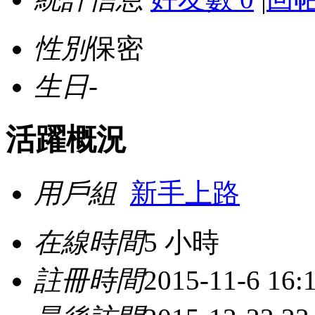
性別
保密
生日
-
活躍概況
用戶組
新手上路
在線時間
5 小時
註冊時間
2015-11-6 16: