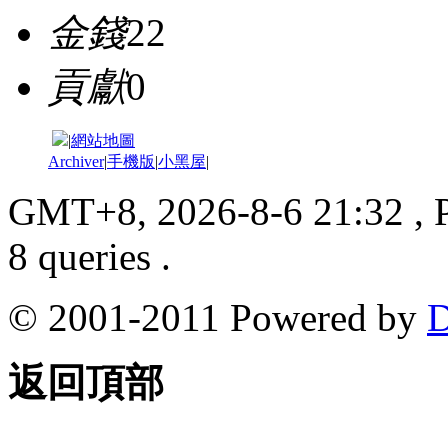
金錢
22
貢獻
0
|
網站地圖
Archiver
|
手機版
|
小黑屋
|
GMT+8, 2026-8-6 21:32
, 
8 queries .
© 2001-2011 Powered by
D
返回頂部