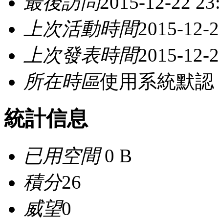
最後訪問
2015-12-22 23
上次活動時間
2015-12-2
上次發表時間
2015-12-2
所在時區
使用系統默認
統計信息
已用空間
0 B
積分
26
威望
0