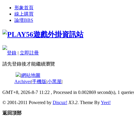
形象首頁
線上購買
論壇
BBS
登錄
|
立即註冊
請先登錄後才能繼續瀏覽
|
網站地圖
Archiver
|
手機版
|
小黑屋
|
GMT+8, 2026-8-7 11:22
, Processed in 0.002869 second(s), 1 queries
© 2001-2011 Powered by
Discuz!
X3.2
. Theme By
Yeei!
返回頂部