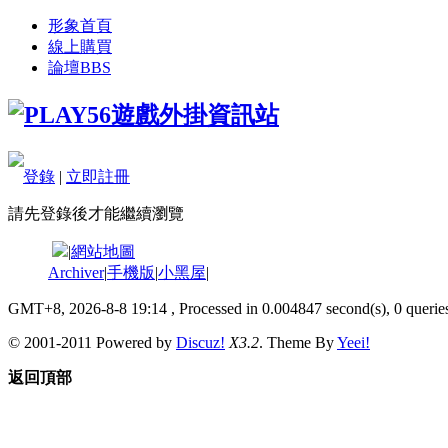
形象首頁
線上購買
論壇
BBS
登錄
|
立即註冊
請先登錄後才能繼續瀏覽
|
網站地圖
Archiver
|
手機版
|
小黑屋
|
GMT+8, 2026-8-8 19:14
, Processed in 0.004847 second(s), 0 queries
© 2001-2011 Powered by
Discuz!
X3.2
. Theme By
Yeei!
返回頂部