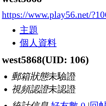
https://www.play56.net/?10
主題
個人資料
west5868
(UID: 106)
郵箱狀態
未驗證
視頻認證
未認證
統計信息
好友數 0
|
回帖