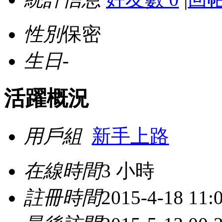
性別
保密
生日
-
活躍概況
用戶組
新手上路
在線時間
3 小時
註冊時間
2015-4-18 11: