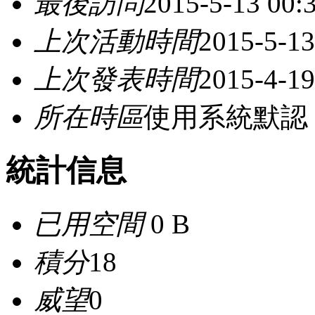
最後訪問
2015-5-13 00:
上次活動時間
2015-5-13
上次發表時間
2015-4-19
所在時區
使用系統默認
統計信息
已用空間
0 B
積分
18
威望
0