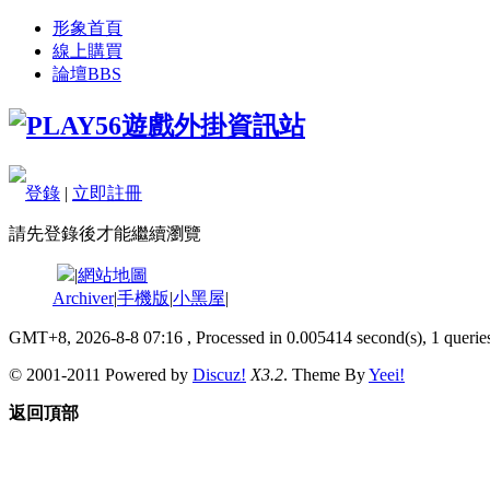
形象首頁
線上購買
論壇
BBS
登錄
|
立即註冊
請先登錄後才能繼續瀏覽
|
網站地圖
Archiver
|
手機版
|
小黑屋
|
GMT+8, 2026-8-8 07:16
, Processed in 0.005414 second(s), 1 queries
© 2001-2011 Powered by
Discuz!
X3.2
. Theme By
Yeei!
返回頂部