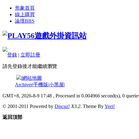
形象首頁
線上購買
論壇
BBS
登錄
|
立即註冊
請先登錄後才能繼續瀏覽
|
網站地圖
Archiver
|
手機版
|
小黑屋
|
GMT+8, 2026-8-9 17:48
, Processed in 0.004966 second(s), 0 queries
© 2001-2011 Powered by
Discuz!
X3.2
. Theme By
Yeei!
返回頂部