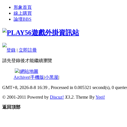
形象首頁
線上購買
論壇
BBS
登錄
|
立即註冊
請先登錄後才能繼續瀏覽
|
網站地圖
Archiver
|
手機版
|
小黑屋
|
GMT+8, 2026-8-8 16:39
, Processed in 0.005321 second(s), 0 queries
© 2001-2011 Powered by
Discuz!
X3.2
. Theme By
Yeei!
返回頂部