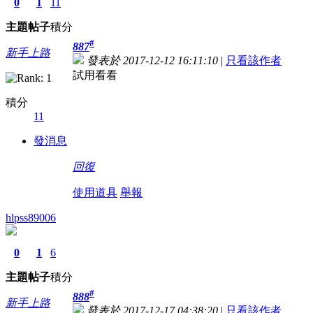
0
1
11
主題
帖子
積分
#
887
新手上路
發表於 2017-12-12 16:11:10
|
只看該作者
試用看看
積分
11
發消息
回復
使用道具
舉報
hlpss89006
0
1
6
主題
帖子
積分
#
888
新手上路
發表於 2017-12-17 04:38:20
|
只看該作者