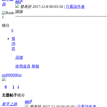
#
882
路
發表於 2017-12-8 00:03:56
|
只看該作者
謝謝
~~~~~~~~~~~~~~~~~~~~~~~~~~~~~~~~~~~~~~~~~~
積分
6
發
消
息
回復
使用道具
舉報
asd000000zz
0
1
4
主題
帖子
積分
#
883
新手上路
發表於 2017-12-10 04:45:45
|
只看該作者