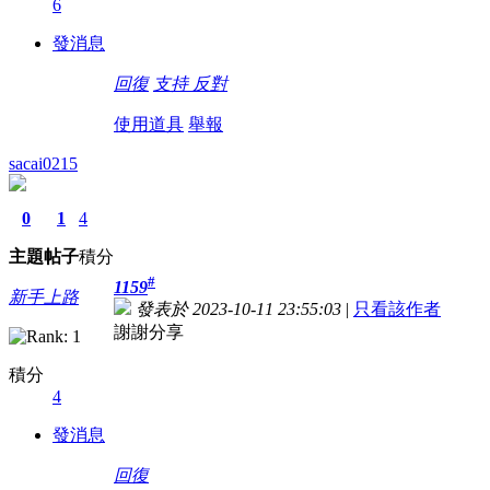
6
發消息
回復
支持
反對
使用道具
舉報
sacai0215
0
1
4
主題
帖子
積分
#
1159
新手上路
發表於 2023-10-11 23:55:03
|
只看該作者
謝謝分享
積分
4
發消息
回復