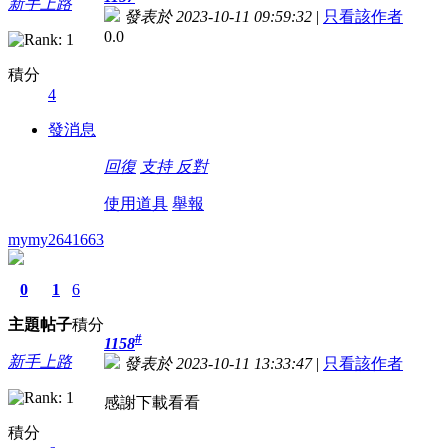
新手上路
發表於 2023-10-11 09:59:32
|
只看該作者
0.0
積分
4
發消息
回復
支持
反對
使用道具
舉報
mymy2641663
0
1
6
主題
帖子
積分
#
1158
新手上路
發表於 2023-10-11 13:33:47
|
只看該作者
感謝下載看看
積分