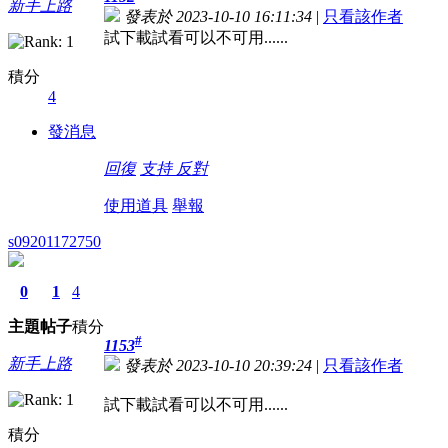
新手上路
發表於 2023-10-10 16:11:34
|
只看該作者
試下載試看可以不可用......
積分
4
發消息
回復
支持
反對
使用道具
舉報
s09201172750
0
1
4
主題
帖子
積分
#
1153
新手上路
發表於 2023-10-10 20:39:24
|
只看該作者
試下載試看可以不可用......
積分