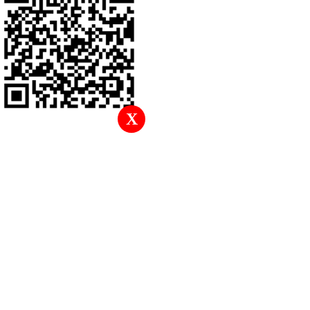
返回頂部
X