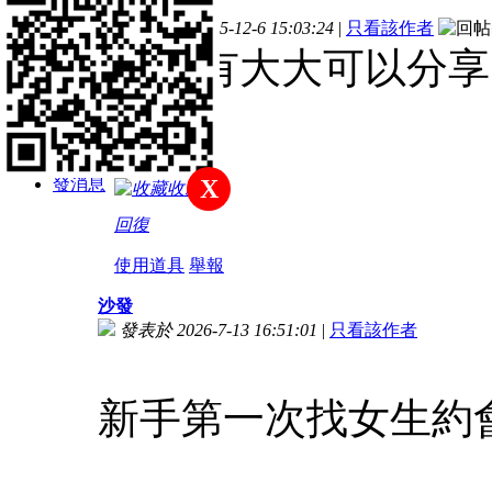
樓主
主題
帖子
積分
發表於 2025-12-6 15:03:24
|
只看該作者
新手上路
請問有大大可以分享
積分
15
發消息
X
收藏
回復
使用道具
舉報
沙發
發表於 2026-7-13 16:51:01
|
只看該作者
新手第一次找女生約