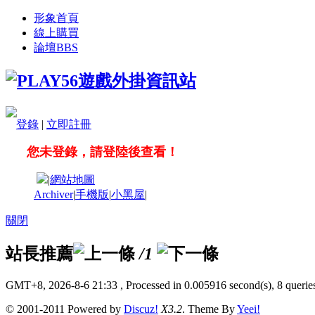
形象首頁
線上購買
論壇
BBS
登錄
|
立即註冊
您未登錄，請登陸後查看！
|
網站地圖
Archiver
|
手機版
|
小黑屋
|
關閉
站長推薦
/1
GMT+8, 2026-8-6 21:33
, Processed in 0.005916 second(s), 8 queries
© 2001-2011 Powered by
Discuz!
X3.2
. Theme By
Yeei!