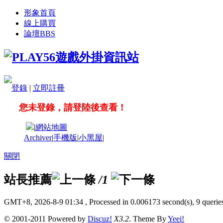
形象首頁
線上購買
論壇
BBS
登錄
|
立即註冊
您未登錄，請登陸後查看！
|
網站地圖
Archiver
|
手機版
|
小黑屋
|
關閉
站長推薦
/1
GMT+8, 2026-8-9 01:34
, Processed in 0.006173 second(s), 9 queries
© 2001-2011 Powered by
Discuz!
X3.2
. Theme By
Yeei!