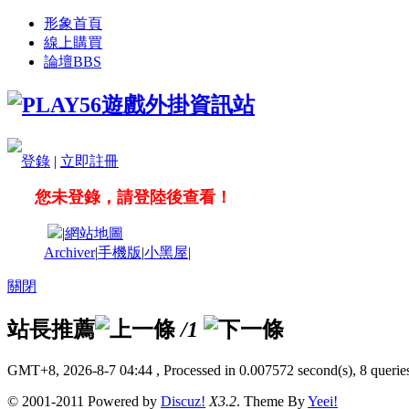
形象首頁
線上購買
論壇
BBS
登錄
|
立即註冊
您未登錄，請登陸後查看！
|
網站地圖
Archiver
|
手機版
|
小黑屋
|
關閉
站長推薦
/1
GMT+8, 2026-8-7 04:44
, Processed in 0.007572 second(s), 8 queries
© 2001-2011 Powered by
Discuz!
X3.2
. Theme By
Yeei!