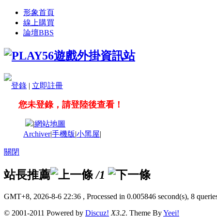
形象首頁
線上購買
論壇
BBS
登錄
|
立即註冊
您未登錄，請登陸後查看！
|
網站地圖
Archiver
|
手機版
|
小黑屋
|
關閉
站長推薦
/1
GMT+8, 2026-8-6 22:36
, Processed in 0.005846 second(s), 8 queries
© 2001-2011 Powered by
Discuz!
X3.2
. Theme By
Yeei!