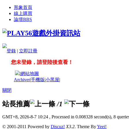
形象首頁
線上購買
論壇
BBS
登錄
|
立即註冊
您未登錄，請登陸後查看！
|
網站地圖
Archiver
|
手機版
|
小黑屋
|
關閉
站長推薦
/1
GMT+8, 2026-8-7 10:24
, Processed in 0.008328 second(s), 8 queries
© 2001-2011 Powered by
Discuz!
X3.2
. Theme By
Yeei!