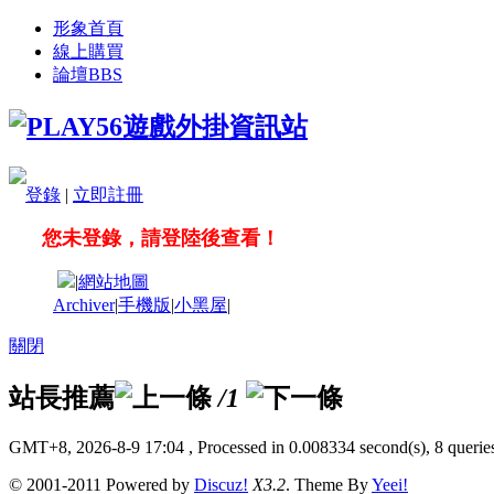
形象首頁
線上購買
論壇
BBS
登錄
|
立即註冊
您未登錄，請登陸後查看！
|
網站地圖
Archiver
|
手機版
|
小黑屋
|
關閉
站長推薦
/1
GMT+8, 2026-8-9 17:04
, Processed in 0.008334 second(s), 8 queries
© 2001-2011 Powered by
Discuz!
X3.2
. Theme By
Yeei!