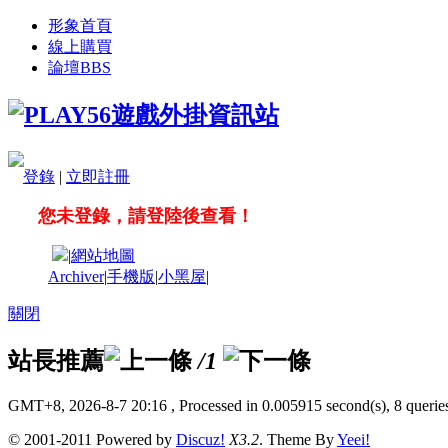
形象首頁
線上購買
論壇
BBS
登錄
|
立即註冊
您未登錄，請登陸後查看！
|
網站地圖
Archiver
|
手機版
|
小黑屋
|
關閉
站長推薦
/1
GMT+8, 2026-8-7 20:16
, Processed in 0.005915 second(s), 8 queries
© 2001-2011 Powered by
Discuz!
X3.2
. Theme By
Yeei!