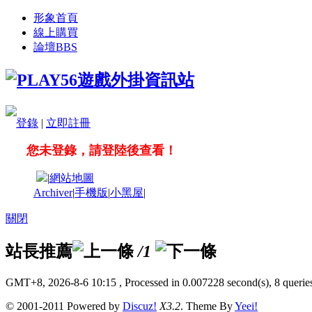
形象首頁
線上購買
論壇
BBS
登錄
|
立即註冊
您未登錄，請登陸後查看！
|
網站地圖
Archiver
|
手機版
|
小黑屋
|
關閉
站長推薦
/1
GMT+8, 2026-8-6 10:15
, Processed in 0.007228 second(s), 8 queries
© 2001-2011 Powered by
Discuz!
X3.2
. Theme By
Yeei!