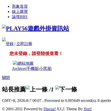
形象首頁
線上購買
論壇
BBS
登錄
|
立即註冊
您未登錄，請登陸後查看！
|
網站地圖
Archiver
|
手機版
|
小黑屋
|
關閉
站長推薦
/1
GMT+8, 2026-8-7 00:07
, Processed in 0.005649 second(s), 8 queries
© 2001-2011 Powered by
Discuz!
X3.2
. Theme By
Yeei!