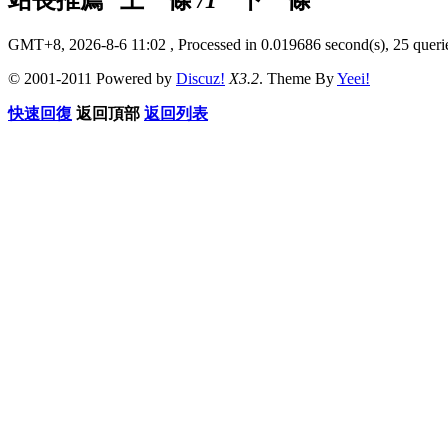
GMT+8, 2026-8-6 11:02
, Processed in 0.019686 second(s), 25 querie
© 2001-2011 Powered by
Discuz!
X3.2
. Theme By
Yeei!
快速回復
返回頂部
返回列表