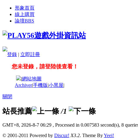
形象首頁
線上購買
論壇
BBS
登錄
|
立即註冊
您未登錄，請登陸後查看！
|
網站地圖
Archiver
|
手機版
|
小黑屋
|
關閉
站長推薦
/1
GMT+8, 2026-8-7 06:29
, Processed in 0.007583 second(s), 8 queries
© 2001-2011 Powered by
Discuz!
X3.2
. Theme By
Yeei!