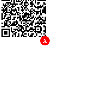
返回頂部
X