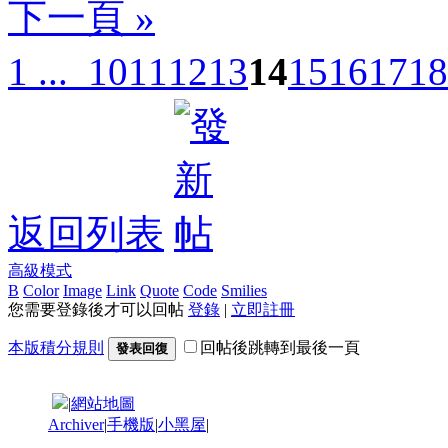
下一頁 »
1 ...
10
11
12
13
14
15
16
17
18
返回列表
高級模式
B
Color
Image
Link
Quote
Code
Smilies
您需要登錄後才可以回帖
登錄
|
立即註冊
本版積分規則
回帖後跳轉到最後一頁
發表回復
|
網站地圖
Archiver
|
手機版
|
小黑屋
|