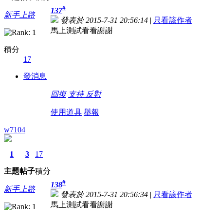
#
137
新手上路
發表於 2015-7-31 20:56:14
|
只看該作者
馬上測試看看謝謝
積分
17
發消息
回復
支持
反對
使用道具
舉報
w7104
1
3
17
主題
帖子
積分
#
138
新手上路
發表於 2015-7-31 20:56:34
|
只看該作者
馬上測試看看謝謝