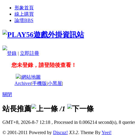
形象首頁
線上購買
論壇
BBS
登錄
|
立即註冊
您未登錄，請登陸後查看！
|
網站地圖
Archiver
|
手機版
|
小黑屋
|
關閉
站長推薦
/1
GMT+8, 2026-8-7 12:18
, Processed in 0.006214 second(s), 8 queries
© 2001-2011 Powered by
Discuz!
X3.2
. Theme By
Yeei!