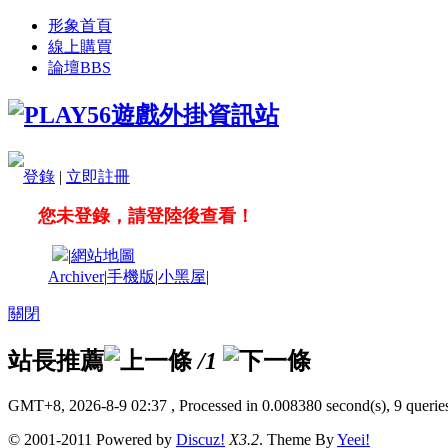
形象首頁
線上購買
論壇
BBS
登錄
|
立即註冊
您未登錄，請登陸後查看！
|
網站地圖
Archiver
|
手機版
|
小黑屋
|
關閉
站長推薦
/1
GMT+8, 2026-8-9 02:37
, Processed in 0.008380 second(s), 9 queries
© 2001-2011 Powered by
Discuz!
X3.2
. Theme By
Yeei!