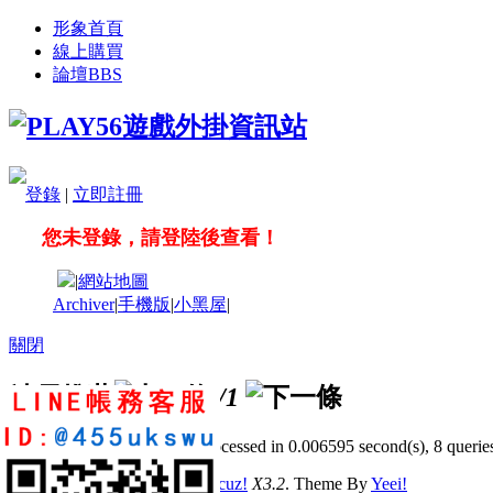
形象首頁
線上購買
論壇
BBS
登錄
|
立即註冊
您未登錄，請登陸後查看！
|
網站地圖
Archiver
|
手機版
|
小黑屋
|
關閉
站長推薦
/1
GMT+8, 2026-8-9 01:47
, Processed in 0.006595 second(s), 8 queries
© 2001-2011 Powered by
Discuz!
X3.2
. Theme By
Yeei!