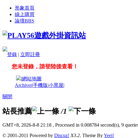
形象首頁
線上購買
論壇
BBS
登錄
|
立即註冊
您未登錄，請登陸後查看！
|
網站地圖
Archiver
|
手機版
|
小黑屋
|
關閉
站長推薦
/1
GMT+8, 2026-8-8 21:18
, Processed in 0.008784 second(s), 9 queries
© 2001-2011 Powered by
Discuz!
X3.2
. Theme By
Yeei!