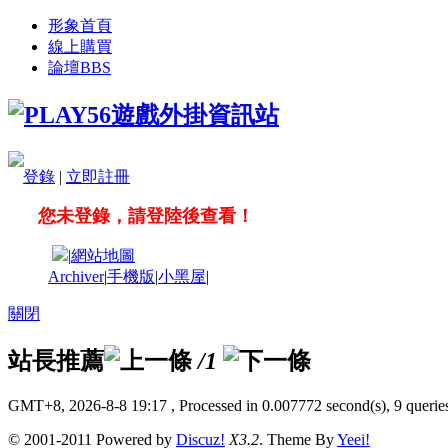
形象首頁
線上購買
論壇
BBS
登錄
|
立即註冊
您未登錄，請登陸後查看！
|
網站地圖
Archiver
|
手機版
|
小黑屋
|
關閉
站長推薦
/1
GMT+8, 2026-8-8 19:17
, Processed in 0.007772 second(s), 9 queries
© 2001-2011 Powered by
Discuz!
X3.2
. Theme By
Yeei!