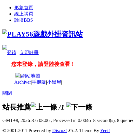
形象首頁
線上購買
論壇
BBS
登錄
|
立即註冊
您未登錄，請登陸後查看！
|
網站地圖
Archiver
|
手機版
|
小黑屋
|
關閉
站長推薦
/1
GMT+8, 2026-8-6 08:06
, Processed in 0.004618 second(s), 8 queries
© 2001-2011 Powered by
Discuz!
X3.2
. Theme By
Yeei!