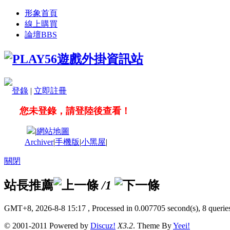
形象首頁
線上購買
論壇
BBS
登錄
|
立即註冊
您未登錄，請登陸後查看！
|
網站地圖
Archiver
|
手機版
|
小黑屋
|
關閉
站長推薦
/1
GMT+8, 2026-8-8 15:17
, Processed in 0.007705 second(s), 8 queries
© 2001-2011 Powered by
Discuz!
X3.2
. Theme By
Yeei!