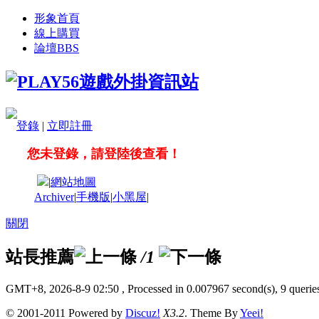
形象首頁
線上購買
論壇
BBS
登錄
|
立即註冊
您未登錄，請登陸後查看！
|
網站地圖
Archiver
|
手機版
|
小黑屋
|
關閉
站長推薦
/1
GMT+8, 2026-8-9 02:50
, Processed in 0.007967 second(s), 9 queries
© 2001-2011 Powered by
Discuz!
X3.2
. Theme By
Yeei!