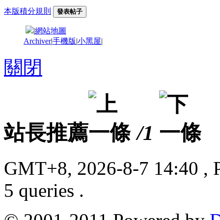
本版積分規則
發表帖子
|
網站地圖
Archiver
|
手機版
|
小黑屋
|
關閉
站長推薦
/1
GMT+8, 2026-8-7 14:40
, 
5 queries .