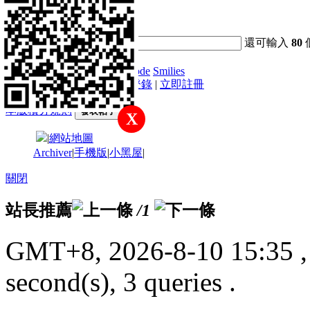
快速發帖
還可輸入
80
高級模式
B
Color
Image
Link
Quote
Code
Smilies
您需要登錄後才可以發帖
登錄
|
立即註冊
本版積分規則
發表帖子
X
|
網站地圖
Archiver
|
手機版
|
小黑屋
|
關閉
站長推薦
/1
GMT+8, 2026-8-10 15:35
,
second(s), 3 queries .