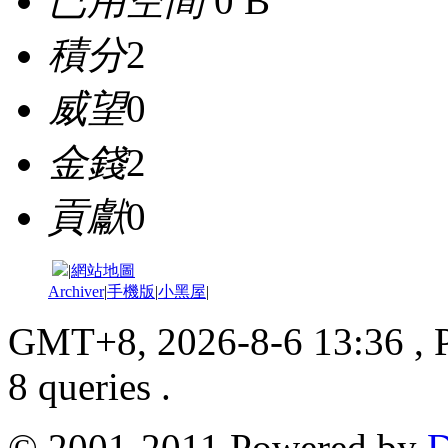
已用空間
0 B
積分
2
威望
0
金錢
2
貢獻
0
|
網站地圖
Archiver
|
手機版
|
小黑屋
|
GMT+8, 2026-8-6 13:36
, 
8 queries .
© 2001-2011 Powered by
D