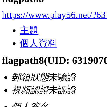
https://www.play56.net/?6
主題
個人資料
flagpath8
(UID: 631907
郵箱狀態
未驗證
視頻認證
未認證
個人簽名