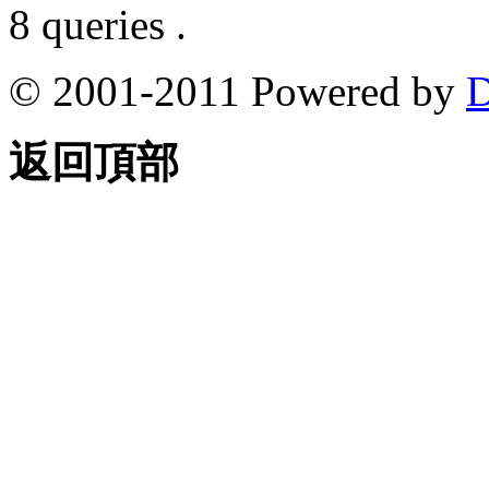
8 queries .
© 2001-2011 Powered by
D
返回頂部