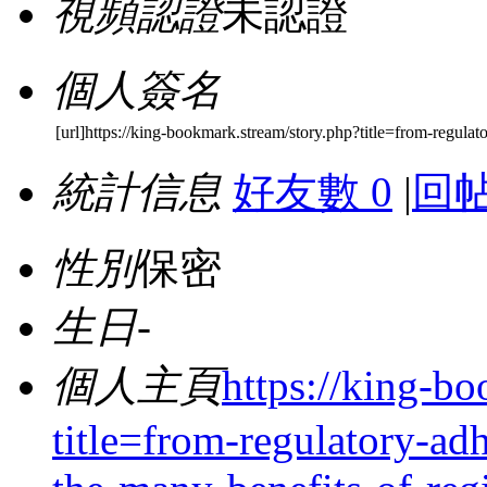
視頻認證
未認證
個人簽名
[url]https://king-bookmark.stream/story.php?title=from-regula
統計信息
好友數 0
|
回帖
性別
保密
生日
-
個人主頁
https://king-b
title=from-regulatory-ad