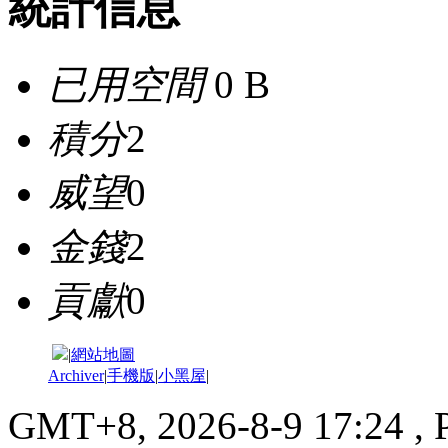
統計信息
已用空間
0 B
積分
2
威望
0
金錢
2
貢獻
0
|
網站地圖
Archiver
|
手機版
|
小黑屋
|
GMT+8, 2026-8-9 17:24
, 