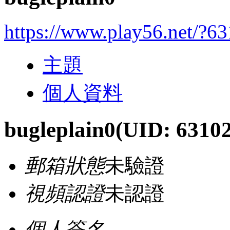
https://www.play56.net/?6
主題
個人資料
bugleplain0
(UID: 6310
郵箱狀態
未驗證
視頻認證
未認證
個人簽名