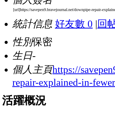
[url]https://savepen9.bravejournal.net/downpipe-repair-explain
統計信息
好友數 0
|
回帖
性別
保密
生日
-
個人主頁
https://savepe
repair-explained-in-fewe
活躍概況