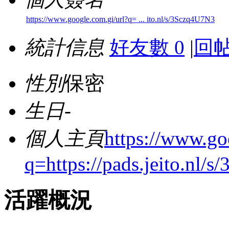
https://www.google.com.gi/url?q= ... ito.nl/s/3Sczq4U7N3
統計信息
好友數 0
|
回帖
性別
保密
生日
-
個人主頁
https://www.go
q=https://pads.jeito.nl/
活躍概況