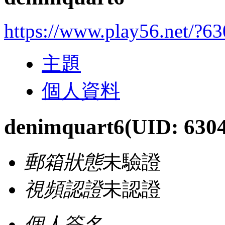
https://www.play56.net/?6
主題
個人資料
denimquart6
(UID: 630
郵箱狀態
未驗證
視頻認證
未認證
個人簽名