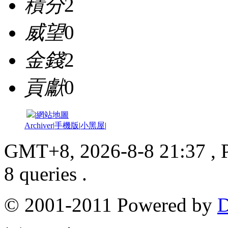
積分
2
威望
0
金錢
2
貢獻
0
|
網站地圖
Archiver
|
手機版
|
小黑屋
|
GMT+8, 2026-8-8 21:37
, 
8 queries .
© 2001-2011 Powered by
D