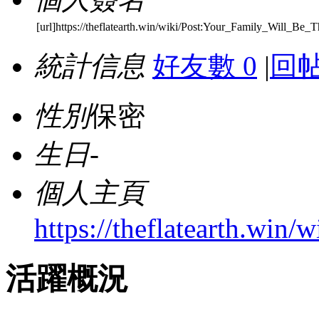
[url]https://theflatearth.win/wiki/Post:Your_Family_Will_Be
統計信息
好友數 0
|
回帖
性別
保密
生日
-
個人主頁
https://theflatearth.wi
活躍概況