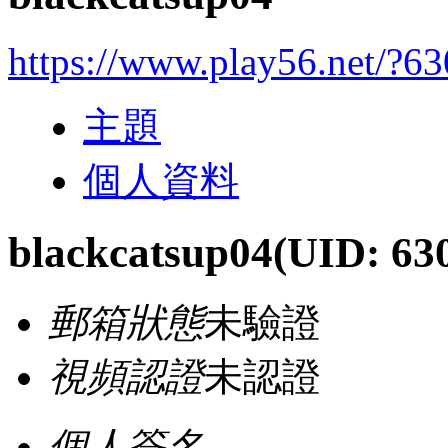
https://www.play56.net/?6
主題
個人資料
blackcatsup04
(UID: 63
郵箱狀態
未驗證
視頻認證
未認證
個人簽名